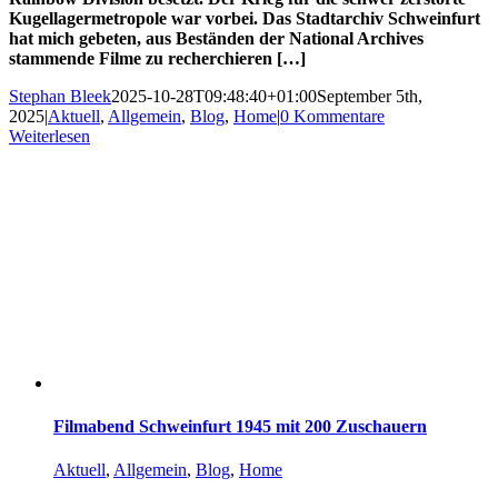
Kugellagermetropole war vorbei. Das Stadtarchiv Schweinfurt
hat mich gebeten, aus Beständen der National Archives
stammende Filme zu recherchieren […]
Stephan Bleek
2025-10-28T09:48:40+01:00
September 5th,
2025
|
Aktuell
,
Allgemein
,
Blog
,
Home
|
0 Kommentare
Weiterlesen
Filmabend Schweinfurt 1945 mit 200 Zuschauern
Aktuell
,
Allgemein
,
Blog
,
Home