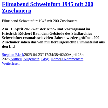
Filmabend Schweinfurt 1945 mit 200
Zuschauern
Filmabend Schweinfurt 1945 mit 200 Zuschauern
Am 11. April 2025 war der Kino- und Vortragssaal im
Friedrich Rückert Bau, dem Gebäude des Stadtarchivs
Schweinfurt erstmals seit vielen Jahren wieder geöffnet. 200
Zuschauer sahen das von mir herausgesuchte Filmmaterial aus
den […]
Stephan Bleek
2025-04-23T17:34:38+02:00
April 23rd,
2025
|
Aktuell
,
Allgemein
,
Blog
,
Home
|
0 Kommentare
Weiterlesen