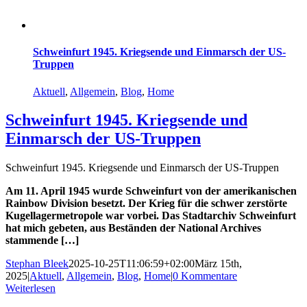
Schweinfurt 1945. Kriegsende und Einmarsch der US-
Truppen
Aktuell
,
Allgemein
,
Blog
,
Home
Schweinfurt 1945. Kriegsende und
Einmarsch der US-Truppen
Schweinfurt 1945. Kriegsende und Einmarsch der US-Truppen
Am 11. April 1945 wurde Schweinfurt von der amerikanischen
Rainbow Division besetzt. Der Krieg für die schwer zerstörte
Kugellagermetropole war vorbei. Das Stadtarchiv Schweinfurt
hat mich gebeten, aus Beständen der National Archives
stammende […]
Stephan Bleek
2025-10-25T11:06:59+02:00
März 15th,
2025
|
Aktuell
,
Allgemein
,
Blog
,
Home
|
0 Kommentare
Weiterlesen