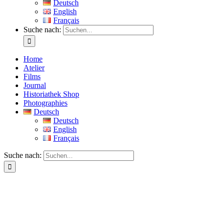
Deutsch
English
Français
Suche nach:
Home
Atelier
Films
Journal
Historiathek Shop
Photographies
Deutsch
Deutsch
English
Français
Suche nach: