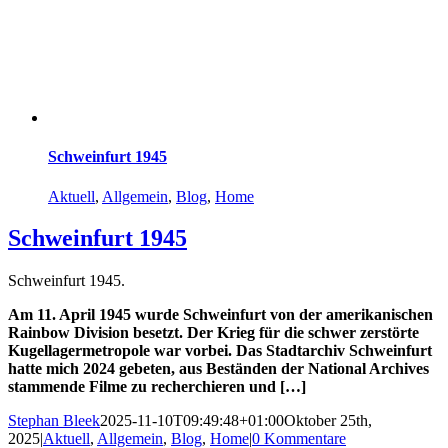
Schweinfurt 1945
Aktuell
,
Allgemein
,
Blog
,
Home
Schweinfurt 1945
Schweinfurt 1945.
Am 11. April 1945 wurde Schweinfurt von der amerikanischen
Rainbow Division besetzt. Der Krieg für die schwer zerstörte
Kugellagermetropole war vorbei. Das Stadtarchiv Schweinfurt
hatte mich 2024 gebeten, aus Beständen der National Archives
stammende Filme zu recherchieren und […]
Stephan Bleek
2025-11-10T09:49:48+01:00
Oktober 25th,
2025
|
Aktuell
,
Allgemein
,
Blog
,
Home
|
0 Kommentare