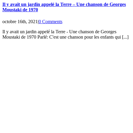
Il y avait un jardin appelé la Terre – Une chanson de Georges
Moustaki de 1970
octobre 16th, 2021
|
0 Comments
Il y avait un jardin appelé la Terre - Une chanson de Georges
Moustaki de 1970 Parlé: C'est une chanson pour les enfants qui [...]