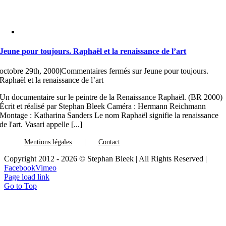
Jeune pour toujours. Raphaël et la renaissance de l’art
octobre 29th, 2000
|
Commentaires fermés
sur Jeune pour toujours.
Raphaël et la renaissance de l’art
Un documentaire sur le peintre de la Renaissance Raphaël. (BR 2000)
Écrit et réalisé par Stephan Bleek Caméra : Hermann Reichmann
Montage : Katharina Sanders Le nom Raphaël signifie la renaissance
de l'art. Vasari appelle [...]
Mentions légales
Contact
Copyright 2012 - 2026 © Stephan Bleek | All Rights Reserved |
Facebook
Vimeo
Page load link
Go to Top