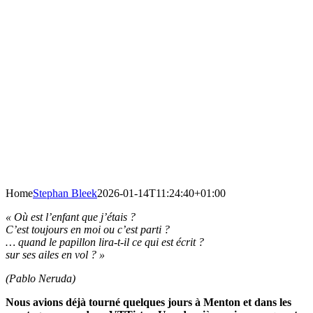
Home
Stephan Bleek
2026-01-14T11:24:40+01:00
« Où est l’enfant que j’étais ?
C’est toujours en moi ou c’est parti ?
… quand le papillon lira-t-il ce qui est écrit ?
sur ses ailes en vol ? »
(Pablo Neruda)
Nous avions déjà tourné quelques jours à Menton et dans les