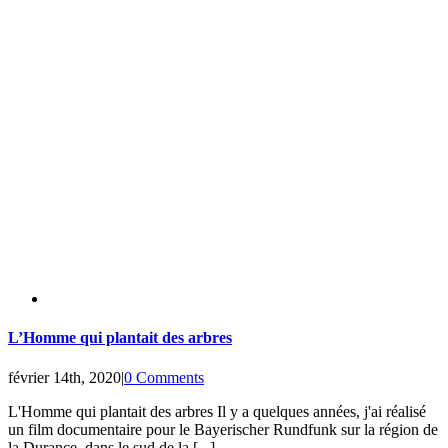
L’Homme qui plantait des arbres
février 14th, 2020
|
0 Comments
L'Homme qui plantait des arbres Il y a quelques années, j'ai réalisé
un film documentaire pour le Bayerischer Rundfunk sur la région de
la Durance, dans le sud de la [...]