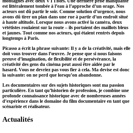
montagnes avec deux VTTistes. Une dernière prise manquante
est littéralement tombée à l’eau à l’approche d’un orage. Nos
acteurs ont dû partir le soir. Comme solution d’urgence, nous
avons dû tirer un plan dans une rue à partir d’un endroit situé
à haute altitude. Lorsque nous avons activé la caméra, deux
vététistes roulaient sur la route – ils portaient des maillots bleus
et jaunes. Tout comme nos acteurs, qui étaient rentrés depuis
longtemps à Paris.
Picasso a écrit la phrase suivante: Il y a de la créativité, mais elle
doit vous trouver dans l’œuvre. Je pense que si nous faisons
preuve d’imagination, de flexibilité et de persévérance, la
créativité des gens du cinéma peut aussi être aidée par le
hasard. Vous ne devriez pas vous fier à cela. Ma devise est donc
la suivante: on ne perd que lorsqu’on abandonne.
Les documentaires sur des sujets historiques sont ma passion
particulière. En tant qu’historien de profession, je combine une
profonde connaissance historique avec de nombreuses années
d’expérience dans le domaine du film documentaire en tant que
scénariste et réalisateur.
Actualités