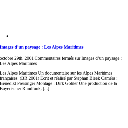
Images d’un paysage : Les Alpes Maritimes
octobre 29th, 2001
|
Commentaires fermés
sur Images d’un paysage :
Les Alpes Maritimes
Les Alpes Maritimes Un documentaire sur les Alpes Maritimes
françaises. (BR 2001) Écrit et réalisé par Stephan Bleek Caméra :
Benedikt Preisinger Montage : Dirk Göhler Une production de la
Bayerischer Rundfunk, [...]