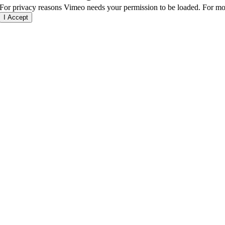
For privacy reasons Vimeo needs your permission to be loaded. For mor
I Accept