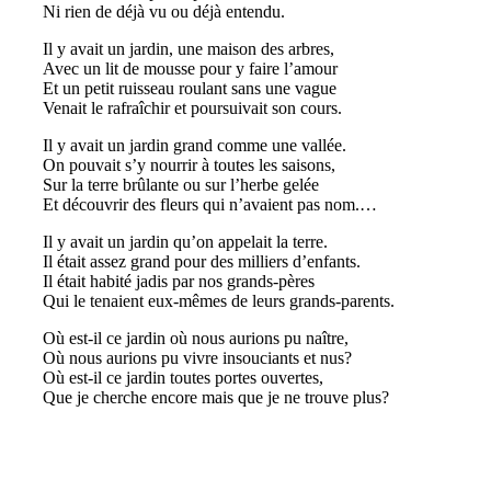
Ni rien de déjà vu ou déjà entendu.
Il y avait un jardin, une maison des arbres,
Avec un lit de mousse pour y faire l’amour
Et un petit ruisseau roulant sans une vague
Venait le rafraîchir et poursuivait son cours.
Il y avait un jardin grand comme une vallée.
On pouvait s’y nourrir à toutes les saisons,
Sur la terre brûlante ou sur l’herbe gelée
Et découvrir des fleurs qui n’avaient pas nom.…
Il y avait un jardin qu’on appelait la terre.
Il était assez grand pour des milliers d’enfants.
Il était habité jadis par nos grands-pères
Qui le tenaient eux-mêmes de leurs grands-parents.
Où est-il ce jardin où nous aurions pu naître,
Où nous aurions pu vivre insouciants et nus?
Où est-il ce jardin toutes portes ouvertes,
Que je cherche encore mais que je ne trouve plus?