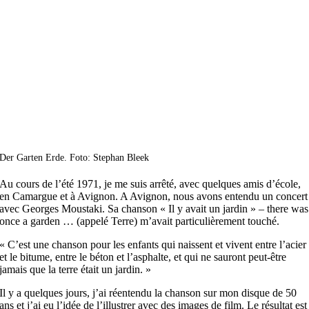
Der Garten Erde. Foto: Stephan Bleek
Au cours de l’été 1971, je me suis arrêté, avec quelques amis d’école,
en Camargue et à Avignon. A Avignon, nous avons entendu un concert
avec Georges Moustaki. Sa chanson « Il y avait un jardin » – there was
once a garden … (appelé Terre) m’avait particulièrement touché.
« C’est une chanson pour les enfants qui naissent et vivent entre l’acier
et le bitume, entre le béton et l’asphalte, et qui ne sauront peut-être
jamais que la terre était un jardin. »
Il y a quelques jours, j’ai réentendu la chanson sur mon disque de 50
ans et j’ai eu l’idée de l’illustrer avec des images de film. Le résultat est