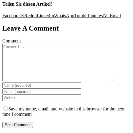
Teilen Sie diesen Artikel!
Facebook
X
Reddit
LinkedIn
WhatsApp
Tumblr
Pinterest
Vk
Email
Leave A Comment
Comment
Save my name, email, and website in this browser for the next
time I comment.