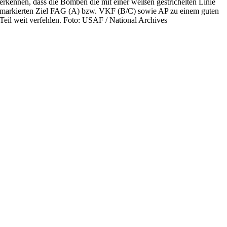
erkennen, dass die Bomben die mit einer weißen gestrichelten Linie
markierten Ziel FAG (A) bzw. VKF (B/C) sowie AP zu einem guten
Teil weit verfehlen. Foto: USAF / National Archives