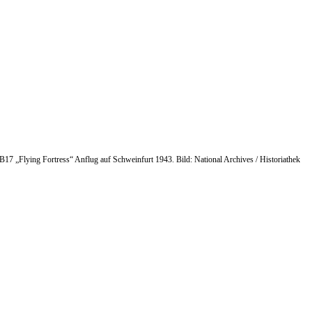
B17 „Flying Fortress“ Anflug auf Schweinfurt 1943. Bild: National Archives / Historiathek