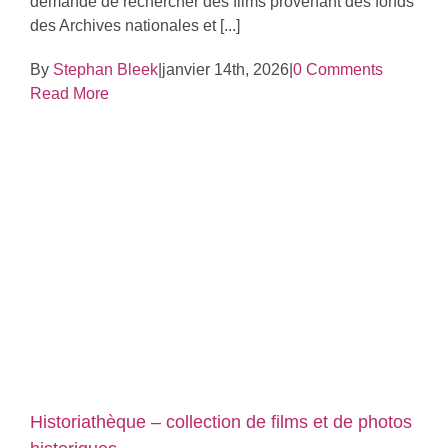
demandé de rechercher des films provenant des fonds
des Archives nationales et [...]
By
Stephan Bleek
|
janvier 14th, 2026
|
0 Comments
Read More
Historiathèque – collection de films et de photos