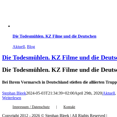
Die Todesmühlen. KZ Filme und die Deutschen
Aktuell
,
Blog
Die Todesmühlen. KZ Filme und die Deuts
Die Todesmühlen. KZ Filme und die Deuts
Bei Ihrem Vormarsch in Deutschland stießen die alliierten Tru
Stephan Bleek
2024-05-03T21:34:39+02:00
April 29th, 2020
|
Aktuell
,
Weiterlesen
Impressum / Datenschutz
Kontakt
Copyright 2012 - 2026 © Stephan Bleek | All Rights Reserved |