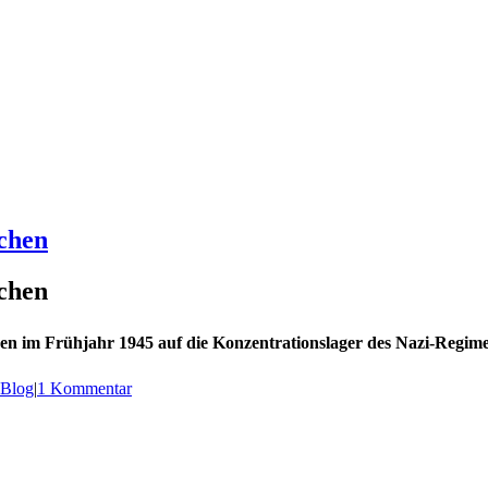
chen
chen
ppen im Frühjahr 1945 auf die Konzentrationslager des Nazi-Regi
Blog
|
1 Kommentar