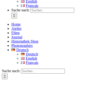
English
Français
Suche nach:
Home
Atelier
Films
Journal
Historiathek Shop
Photographies
Deutsch
Deutsch
English
Français
Suche nach: