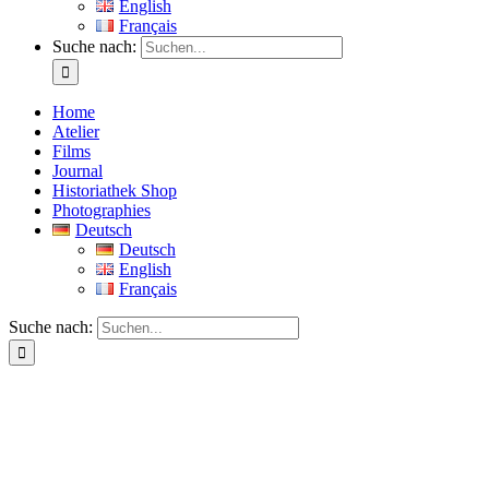
English
Français
Suche nach:
Home
Atelier
Films
Journal
Historiathek Shop
Photographies
Deutsch
Deutsch
English
Français
Suche nach: