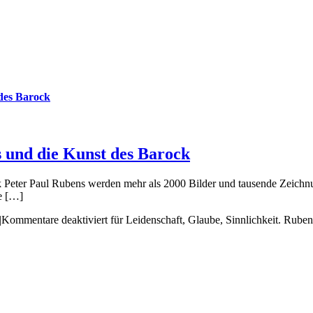
 des Barock
s und die Kunst des Barock
k Peter Paul Rubens werden mehr als 2000 Bilder und tausende Zeichnu
se […]
|
Kommentare deaktiviert
für Leidenschaft, Glaube, Sinnlichkeit. Rube