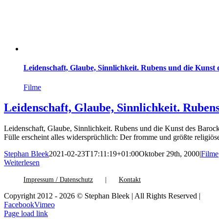
Leidenschaft, Glaube, Sinnlichkeit. Rubens und die Kunst
Filme
Leidenschaft, Glaube, Sinnlichkeit. Ruben
Leidenschaft, Glaube, Sinnlichkeit. Rubens und die Kunst des Baroc
Fülle erscheint alles widersprüchlich: Der fromme und größte religiö
Stephan Bleek
2021-02-23T17:11:19+01:00
Oktober 29th, 2000
|
Filme
Weiterlesen
Impressum / Datenschutz
Kontakt
Copyright 2012 - 2026 © Stephan Bleek | All Rights Reserved |
Facebook
Vimeo
Page load link