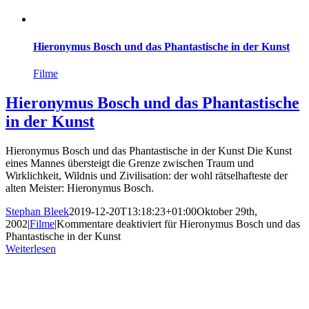
Hieronymus Bosch und das Phantastische in der Kunst
Filme
Hieronymus Bosch und das Phantastische
in der Kunst
Hieronymus Bosch und das Phantastische in der Kunst Die Kunst
eines Mannes übersteigt die Grenze zwischen Traum und
Wirklichkeit, Wildnis und Zivilisation: der wohl rätselhafteste der
alten Meister: Hieronymus Bosch.
Stephan Bleek
2019-12-20T13:18:23+01:00
Oktober 29th,
2002
|
Filme
|
Kommentare deaktiviert
für Hieronymus Bosch und das
Phantastische in der Kunst
Weiterlesen