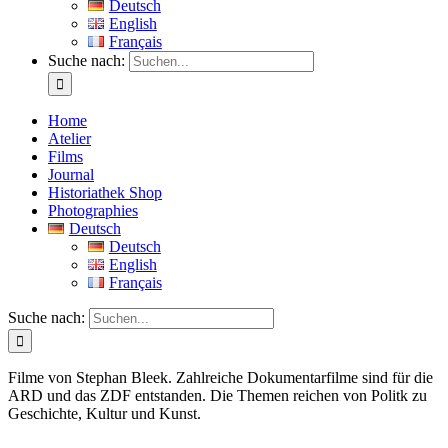
Deutsch
English
Français
Suche nach:
Home
Atelier
Films
Journal
Historiathek Shop
Photographies
Deutsch
Deutsch
English
Français
Suche nach:
Filme von Stephan Bleek. Zahlreiche Dokumentarfilme sind für die
ARD und das ZDF entstanden. Die Themen reichen von Politk zu
Geschichte, Kultur und Kunst.