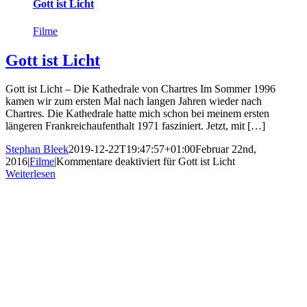
Gott ist Licht
Filme
Gott ist Licht
Gott ist Licht – Die Kathedrale von Chartres Im Sommer 1996
kamen wir zum ersten Mal nach langen Jahren wieder nach
Chartres. Die Kathedrale hatte mich schon bei meinem ersten
längeren Frankreichaufenthalt 1971 fasziniert. Jetzt, mit […]
Stephan Bleek
2019-12-22T19:47:57+01:00
Februar 22nd,
2016
|
Filme
|
Kommentare deaktiviert
für Gott ist Licht
Weiterlesen