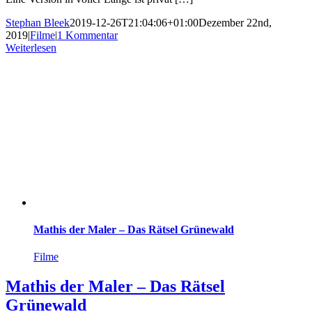
Stephan Bleek
2019-12-26T21:04:06+01:00
Dezember 22nd,
2019
|
Filme
|
1 Kommentar
Weiterlesen
Mathis der Maler – Das Rätsel Grünewald
Filme
Mathis der Maler – Das Rätsel
Grünewald