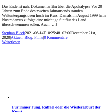
Das Ende ist nah. Dokumentarfilm über die Apokalypse Vor 20
Jahren zum Ende des zweiten Jahrtausends standen
Weltuntergangsideen hoch im Kurs. Damals im August 1999 hatte
Nostradamus zufolge eine mächtige Sintflut das Land
überschwemmen sollen. Auch […]
Stephan Bleek
2021-06-14T10:25:48+02:00
Dezember 21st,
2020
|
Aktuell
,
Blog
,
Filme
|
0 Kommentare
Weiterlesen
Für immer Jung. Raffael oder die Wiedergeburt der
Kunst