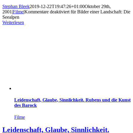
Stephan Bleek
2019-12-22T19:47:26+01:00
Oktober 29th,
2001
|
Filme
|
Kommentare deaktiviert
für Bilder einer Landschaft: Die
Seealpen
Weiterlesen
Leidenschaft, Glaube, Sinnlichkeit. Rubens und die Kunst
des Barock
Filme
Leidenschaft, Glaube, Sinnlichkeit.