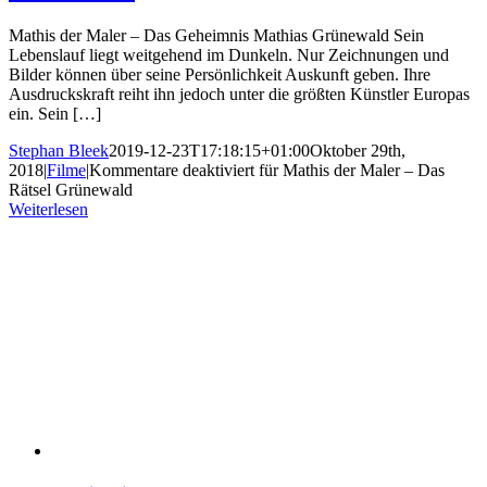
Mathis der Maler – Das Geheimnis Mathias Grünewald Sein
Lebenslauf liegt weitgehend im Dunkeln. Nur Zeichnungen und
Bilder können über seine Persönlichkeit Auskunft geben. Ihre
Ausdruckskraft reiht ihn jedoch unter die größten Künstler Europas
ein. Sein […]
Stephan Bleek
2019-12-23T17:18:15+01:00
Oktober 29th,
2018
|
Filme
|
Kommentare deaktiviert
für Mathis der Maler – Das
Rätsel Grünewald
Weiterlesen