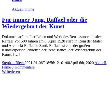
Aktuell
,
Filme
Für immer Jung. Raffael oder die
Wiedergeburt der Kunst
Dokumentarfilm über Leben und Werk des Renaissancekünstlers
Raffael Vor 500 Jahren am 6. April 1520 starb in Rom der Maler
und Architekt Raffaello Santi. Raffael ist eine der großen
Künstlerpersönlichkeiten der Renaissance, der Wiedergeburt der
Kunst. […]
Stephan Bleek
2021-01-06T18:56:12+01:00
April 6th, 2020
|
Aktuell
,
Filme
|
0 Kommentare
Weiterlesen