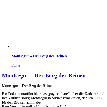
Montsegur – Der Berg der Reinen
Filme
Montsegur – Der Berg der Reinen
Montsegur – Der Berg der Reinen
Ein Dokumentarfilm über das „pays cathare“, über die Katharer und
ihre Zufluchtsburg Montsegur in Südwestfrankreich, den ich 1995
für den BR gemacht habe.
Eine Version in voller Länge ist privat […]