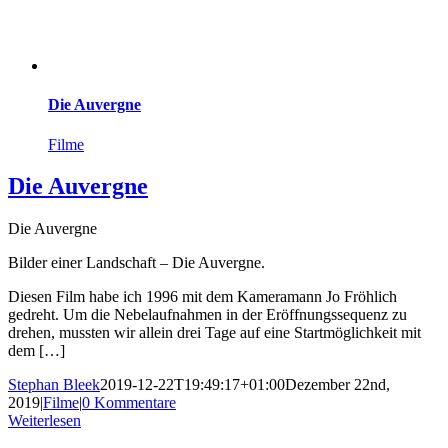
Die Auvergne
Filme
Die Auvergne
Die Auvergne
Bilder einer Landschaft – Die Auvergne.
Diesen Film habe ich 1996 mit dem Kameramann Jo Fröhlich
gedreht. Um die Nebelaufnahmen in der Eröffnungssequenz zu
drehen, mussten wir allein drei Tage auf eine Startmöglichkeit mit
dem […]
Stephan Bleek
2019-12-22T19:49:17+01:00
Dezember 22nd,
2019
|
Filme
|
0 Kommentare
Weiterlesen