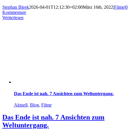
Stephan Bleek
2026-04-01T12:12:30+02:00
März 16th, 2022
|
Filme
|
0
Kommentare
Weiterlesen
Das Ende ist nah. 7 Ansichten zum Weltuntergang.
Aktuell
,
Blog
,
Filme
Das Ende ist nah. 7 Ansichten zum
Weltuntergang.