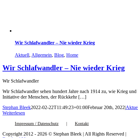
Wir Schlafwandler – Nie wieder Krieg
Aktuell
,
Allgemein
,
Blog
,
Home
Wir Schlafwandler – Nie wieder Krieg
Wir Schlafwandler
Wir Schlafwandler sehen hundert Jahre nach 1914 zu, wie Krieg und
Initiative der Menschen, der Rückkehr […]
Stephan Bleek
2022-02-22T11:49:23+01:00
Februar 20th, 2022
|
Aktue
Weiterlesen
Impressum / Datenschutz
Kontakt
Copyright 2012 - 2026 © Stephan Bleek | All Rights Reserved |