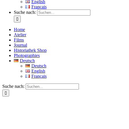
English
Français
Suche nach:
Home
Atelier
Films
Journal
Historiathek Shop
Photographies
Deutsch
Deutsch
English
Français
Suche nach: