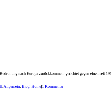
 Bedrohung nach Europa zurückkommen, gerichtet gegen einen seit 1919
ll
,
Allgemein
,
Blog
,
Home
|
1 Kommentar