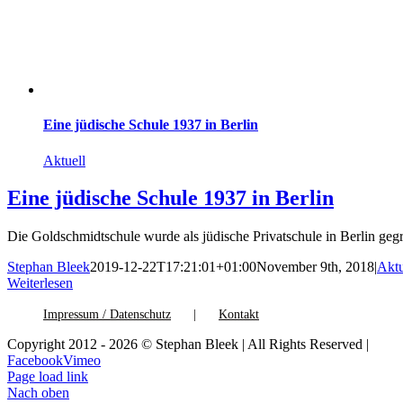
Eine jüdische Schule 1937 in Berlin
Aktuell
Eine jüdische Schule 1937 in Berlin
Die Goldschmidtschule wurde als jüdische Privatschule in Berlin ge
Stephan Bleek
2019-12-22T17:21:01+01:00
November 9th, 2018
|
Aktu
Weiterlesen
Impressum / Datenschutz
Kontakt
Copyright 2012 - 2026 © Stephan Bleek | All Rights Reserved |
Facebook
Vimeo
Page load link
Nach oben