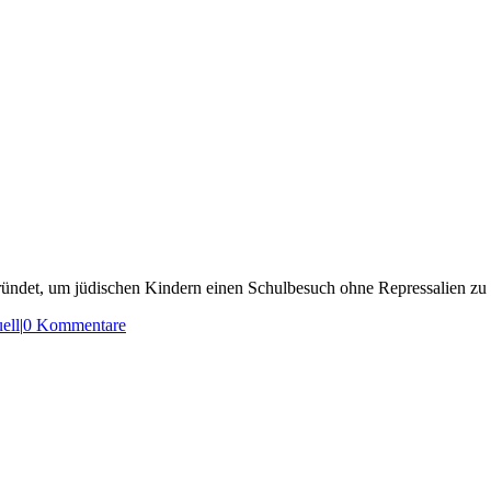
gründet, um jüdischen Kindern einen Schulbesuch ohne Repressalien zu
ell
|
0 Kommentare