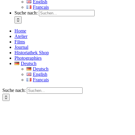
English
Français
Suche nach:
Home
Atelier
Films
Journal
Historiathek Shop
Photographies
Deutsch
Deutsch
English
Français
Suche nach: