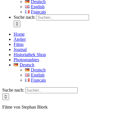
Deutsch
English
Français
Suche nach:
Home
Atelier
Films
Journal
Historiathek Shop
Photographies
Deutsch
Deutsch
English
Français
Suche nach:
Filme von Stephan Bleek