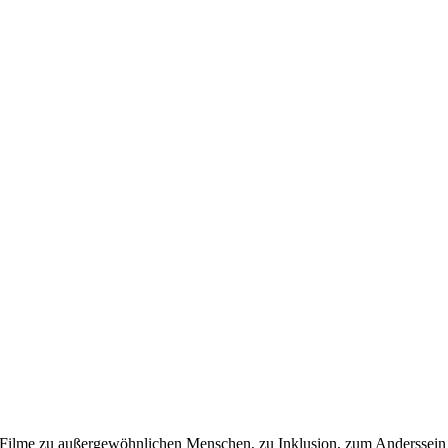
Filme zu außergewöhnlichen Menschen, zu Inklusion, zum Anderssein