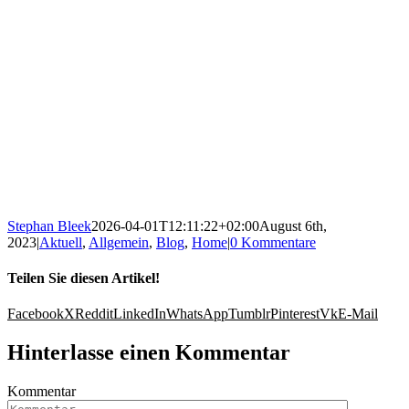
Stephan Bleek
2026-04-01T12:11:22+02:00
August 6th,
2023
|
Aktuell
,
Allgemein
,
Blog
,
Home
|
0 Kommentare
Teilen Sie diesen Artikel!
Facebook
X
Reddit
LinkedIn
WhatsApp
Tumblr
Pinterest
Vk
E-Mail
Hinterlasse einen Kommentar
Kommentar