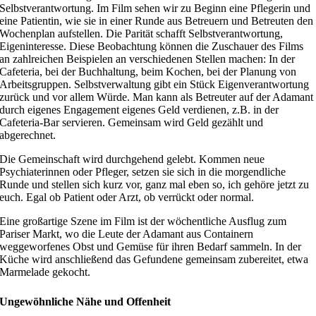
Selbstverantwortung. Im Film sehen wir zu Beginn eine Pflegerin und
eine Patientin, wie sie in einer Runde aus Betreuern und Betreuten den
Wochenplan aufstellen. Die Parität schafft Selbstverantwortung,
Eigeninteresse. Diese Beobachtung können die Zuschauer des Films
an zahlreichen Beispielen an verschiedenen Stellen machen: In der
Cafeteria, bei der Buchhaltung, beim Kochen, bei der Planung von
Arbeitsgruppen. Selbstverwaltung gibt ein Stück Eigenverantwortung
zurück und vor allem Würde. Man kann als Betreuter auf der Adamant
durch eigenes Engagement eigenes Geld verdienen, z.B. in der
Cafeteria-Bar servieren. Gemeinsam wird Geld gezählt und
abgerechnet.
Die Gemeinschaft wird durchgehend gelebt. Kommen neue
Psychiaterinnen oder Pfleger, setzen sie sich in die morgendliche
Runde und stellen sich kurz vor, ganz mal eben so, ich gehöre jetzt zu
euch. Egal ob Patient oder Arzt, ob verrückt oder normal.
Eine großartige Szene im Film ist der wöchentliche Ausflug zum
Pariser Markt, wo die Leute der Adamant aus Containern
weggeworfenes Obst und Gemüse für ihren Bedarf sammeln. In der
Küche wird anschließend das Gefundene gemeinsam zubereitet, etwa
Marmelade gekocht.
Ungewöhnliche Nähe und Offenheit