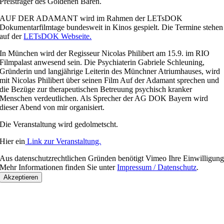
Preisträger des Goldenen Bären.
AUF DER ADAMANT wird im Rahmen der LETsDOK
Dokumentarfilmtage bundesweit in Kinos gespielt. Die Termine stehen
auf der
LETsDOK Webseite.
In München wird der Regisseur Nicolas Philibert am 15.9. im RIO
Filmpalast anwesend sein. Die Psychiaterin Gabriele Schleuning,
Gründerin und langjährige Leiterin des Münchner Atriumhauses, wird
mit Nicolas Philibert über seinen Film Auf der Adamant sprechen und
die Bezüge zur therapeutischen Betreuung psychisch kranker
Menschen verdeutlichen. Als Sprecher der AG DOK Bayern wird
dieser Abend von mir organisiert.
Die Veranstaltung wird gedolmetscht.
Hier ein
Link zur Veranstaltung.
Aus datenschutzrechtlichen Gründen benötigt Vimeo Ihre Einwilligun
Mehr Informationen finden Sie unter
Impressum / Datenschutz
.
Akzeptieren