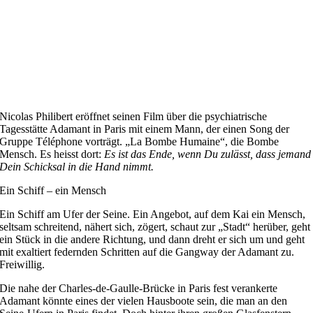
Nicolas Philibert eröffnet seinen Film über die psychiatrische
Tagesstätte Adamant in Paris mit einem Mann, der einen Song der
Gruppe Téléphone vorträgt. „La Bombe Humaine“, die Bombe
Mensch. Es heisst dort:
Es ist das Ende, wenn Du zulässt, dass jemand
Dein Schicksal in die
Hand nimmt.
Ein Schiff – ein Mensch
Ein Schiff am Ufer der Seine. Ein Angebot, auf dem Kai ein Mensch,
seltsam schreitend, nähert sich, zögert, schaut zur „Stadt“ herüber, geht
ein Stück in die andere Richtung, und dann dreht er sich um und geht
mit exaltiert federnden Schritten auf die Gangway der Adamant zu.
Freiwillig.
Die nahe der Charles-de-Gaulle-Brücke in Paris fest verankerte
Adamant könnte eines der vielen Hausboote sein, die man an den