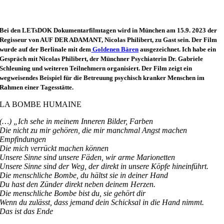
Bei den LETsDOK Dokumentarfilmtagen wird in München am 15.9. 2023 der
Regisseur von AUF DER ADAMANT, Nicolas Philibert, zu Gast sein. Der Film
wurde auf der Berlinale mit dem
Goldenen Bären
ausgezeichnet. Ich habe ein
Gespräch mit Nicolas Philibert, der Münchner Psychiaterin Dr. Gabriele
Schleuning und weiteren Teilnehmern organisiert. Der Film zeigt ein
wegweisendes Beispiel für die Betreuung psychisch kranker Menschen im
Rahmen einer Tagesstätte.
LA BOMBE HUMAINE
(…) „Ich sehe in meinem Inneren Bilder, Farben
Die nicht zu mir gehören, die mir manchmal Angst machen
Empfindungen
Die mich verrückt machen können
Unsere Sinne sind unsere Fäden, wir arme Marionetten
Unsere Sinne sind der Weg, der direkt in unsere Köpfe hineinführt.
Die menschliche Bombe, du hältst sie in deiner Hand
Du hast den Zünder direkt neben deinem Herzen.
Die menschliche Bombe bist du, sie gehört dir
Wenn du zulässt, dass jemand dein Schicksal in die Hand nimmt.
Das ist das Ende