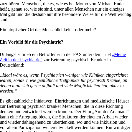
zuzuhören. Menschen, die es, wie es bei Momo von Michael Ende
heißt, genau so, wie sie sind, unter allen Menschen nur ein einziges
Mal gibt und die deshalb auf ihre besondere Weise für die Welt wichtig
sind.
Ein utopischer Ort der Menschlichkeit – oder mehr?
Ein Vorbild für die Psychiatrie?
Unlängst schrieb ein Betroffener in der FAS unter dem Titel
„Meine
Zeit in der Psychiatrie“
zur Betreuung psychisch Kranker in
Deutschland:
„Ideal wäre es, wenn Psychiatrien weniger wie Kliniken eingerichtet
wären, sondern wie gemütliche Treffpunkte für psychisch Kranke, an
denen man sich gerne aufhält und viele Möglichkeiten hat, aktiv zu
werden.“
Es gibt zahlreiche Initiativen, Einrichtungen und medizinische Häuser
zur Betreuung psychisch kranker Menschen, die in diese Richtung
denken und entwickelt werden können. Der Film „Auf der Adamant“
kann eine Anregung bieten, die Strukturen der eigenen Arbeit wieder
und wieder dahingehend zu überdenken, wo und wie Inklusion und
vor allem Partizipation weiterentwickelt werden können. Ein würdiger