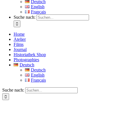
Deutsch
English
Français
Suche nach:
Home
Atelier
Films
Journal
Historiathek Shop
Photographies
Deutsch
Deutsch
English
Français
Suche nach: