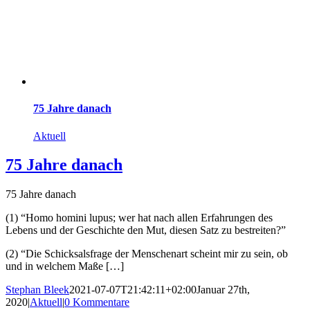
75 Jahre danach
Aktuell
75 Jahre danach
75 Jahre danach
(1) “Homo homini lupus; wer hat nach allen Erfahrungen des
Lebens und der Geschichte den Mut, diesen Satz zu bestreiten?”
(2) “Die Schicksalsfrage der Menschenart scheint mir zu sein, ob
und in welchem Maße […]
Stephan Bleek
2021-07-07T21:42:11+02:00
Januar 27th,
2020
|
Aktuell
|
0 Kommentare