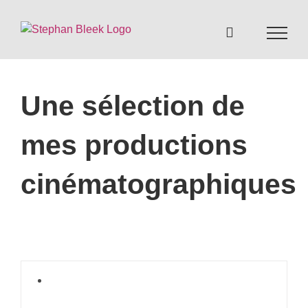
Skip
to
content
Une sélection de
mes productions
cinématographiques