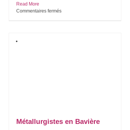
Read More
sur
Commentaires fermés
Florence
ère
Métallurgistes en Bavière