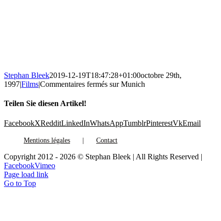
Stephan Bleek
2019-12-19T18:47:28+01:00
octobre 29th,
1997
|
Films
|
Commentaires fermés
sur Munich
Teilen Sie diesen Artikel!
Facebook
X
Reddit
LinkedIn
WhatsApp
Tumblr
Pinterest
Vk
Email
Mentions légales
Contact
Copyright 2012 - 2026 © Stephan Bleek | All Rights Reserved |
Facebook
Vimeo
Page load link
Go to Top