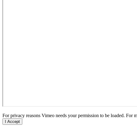
For privacy reasons Vimeo needs your permission to be loaded. For mo
I Accept