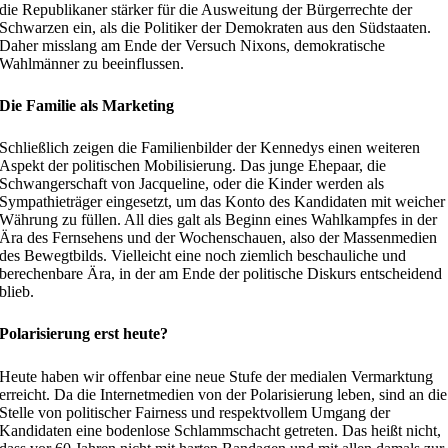
die Republikaner stärker für die Ausweitung der Bürgerrechte der
Schwarzen ein, als die Politiker der Demokraten aus den Südstaaten.
Daher misslang am Ende der Versuch Nixons, demokratische
Wahlmänner zu beeinflussen.
Die Familie als Marketing
Schließlich zeigen die Familienbilder der Kennedys einen weiteren
Aspekt der politischen Mobilisierung. Das junge Ehepaar, die
Schwangerschaft von Jacqueline, oder die Kinder werden als
Sympathieträger eingesetzt, um das Konto des Kandidaten mit weicher
Währung zu füllen. All dies galt als Beginn eines Wahlkampfes in der
Ära des Fernsehens und der Wochenschauen, also der Massenmedien
des Bewegtbilds. Vielleicht eine noch ziemlich beschauliche und
berechenbare Ära, in der am Ende der politische Diskurs entscheidend
blieb.
Polarisierung erst heute?
Heute haben wir offenbar eine neue Stufe der medialen Vermarktung
erreicht. Da die Internetmedien von der Polarisierung leben, sind an die
Stelle von politischer Fairness und respektvollem Umgang der
Kandidaten eine bodenlose Schlammschacht getreten. Das heißt nicht,