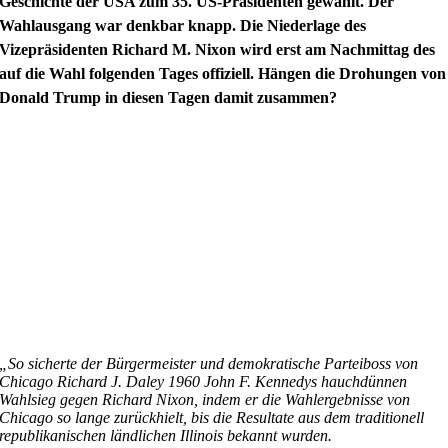
Geschichte der USA zum 35. US-Präsidenten gewählt. Der
Wahlausgang war denkbar knapp. Die Niederlage des
Vizepräsidenten Richard M. Nixon wird erst am Nachmittag des
auf die Wahl folgenden Tages offiziell. Hängen die Drohungen von
Donald Trump in diesen Tagen damit zusammen?
„So sicherte der Bürgermeister und demokratische Parteiboss von
Chicago Richard J. Daley 1960 John F. Kennedys hauchdünnen
Wahlsieg gegen Richard Nixon, indem er die Wahlergebnisse von
Chicago so lange zurückhielt, bis die Resultate aus dem traditionell
republikanischen ländlichen Illinois bekannt wurden.