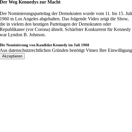
Der Weg Kennedys zur Macht
Der Nominierungsparteitag der Demokraten wurde vom 11. bis 15. Jul
1960 in Los Angeles abgehalten. Das folgende Video zeigt die Show,
die in vielem den heutigen Parteitagen der Demokraten oder
Republikaner (vor Corona) ähnelt. Schärfster Konkurrent für Kennedy
war Lyndon B. Johnson.
Die Nominierung von Kandidat Kennedy im Juli 1960
Aus datenschutzrechtlichen Gründen benötigt Vimeo Ihre Einwilligun
Akzeptieren