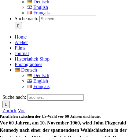
Deutsch
English
Français
Suche nach:
Home
Atelier
Films
Journal
Historiathek Shop
Photographies
Deutsch
Deutsch
English
Français
Suche nach:
Zurück
Vor
Parallelen zwischen der US-Wahl vor 60 Jahren und heute.
Vor 60 Jahren, am 10. November 1960, wird John Fitzgerald
Kennedy nach einer der spannendsten Wahlschlachten in der