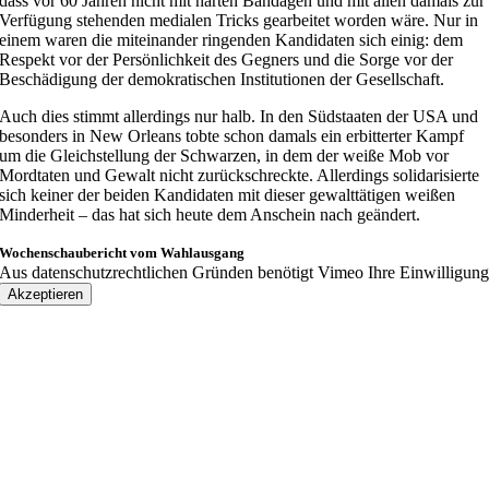
dass vor 60 Jahren nicht mit harten Bandagen und mit allen damals zur
Verfügung stehenden medialen Tricks gearbeitet worden wäre. Nur in
einem waren die miteinander ringenden Kandidaten sich einig: dem
Respekt vor der Persönlichkeit des Gegners und die Sorge vor der
Beschädigung der demokratischen Institutionen der Gesellschaft.
Auch dies stimmt allerdings nur halb. In den Südstaaten der USA und
besonders in New Orleans tobte schon damals ein erbitterter Kampf
um die Gleichstellung der Schwarzen, in dem der weiße Mob vor
Mordtaten und Gewalt nicht zurückschreckte. Allerdings solidarisierte
sich keiner der beiden Kandidaten mit dieser gewalttätigen weißen
Minderheit – das hat sich heute dem Anschein nach geändert.
Wochenschaubericht vom Wahlausgang
Aus datenschutzrechtlichen Gründen benötigt Vimeo Ihre Einwilligun
Akzeptieren